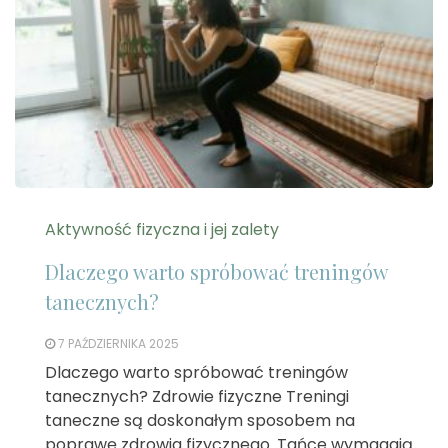
Aktywność fizyczna i jej zalety
Dlaczego warto spróbować treningów
tanecznych?
7 PAŹDZIERNIKA 2025
Dlaczego warto spróbować treningów
tanecznych? Zdrowie fizyczne Treningi
taneczne są doskonałym sposobem na
poprawę zdrowia fizycznego. Tańce wymagają