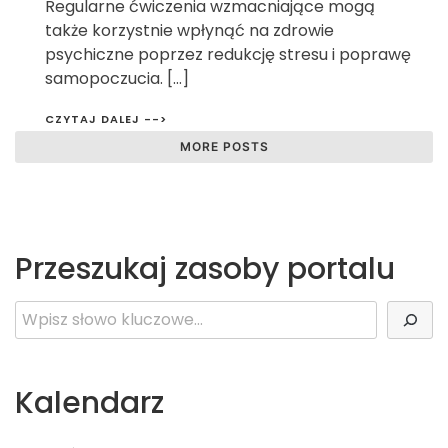
Regularne ćwiczenia wzmacniające mogą
także korzystnie wpłynąć na zdrowie
psychiczne poprzez redukcję stresu i poprawę
samopoczucia. […]
CZYTAJ DALEJ -->
MORE POSTS
Przeszukaj zasoby portalu
Szukaj
Kalendarz