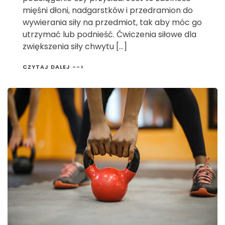
mięśni dłoni, nadgarstków i przedramion do
wywierania siły na przedmiot, tak aby móc go
utrzymać lub podnieść. Ćwiczenia siłowe dla
zwiększenia siły chwytu […]
CZYTAJ DALEJ -->