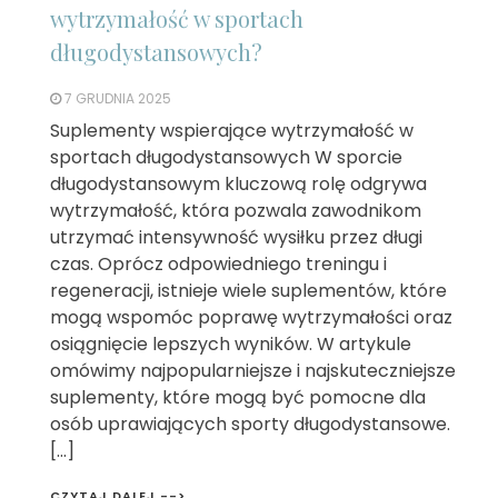
wytrzymałość w sportach
długodystansowych?
7 GRUDNIA 2025
Suplementy wspierające wytrzymałość w
sportach długodystansowych W sporcie
długodystansowym kluczową rolę odgrywa
wytrzymałość, która pozwala zawodnikom
utrzymać intensywność wysiłku przez długi
czas. Oprócz odpowiedniego treningu i
regeneracji, istnieje wiele suplementów, które
mogą wspomóc poprawę wytrzymałości oraz
osiągnięcie lepszych wyników. W artykule
omówimy najpopularniejsze i najskuteczniejsze
suplementy, które mogą być pomocne dla
osób uprawiających sporty długodystansowe.
[…]
CZYTAJ DALEJ -->