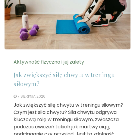
Aktywność fizyczna i jej zalety
Jak zwiększyć siłę chwytu w treningu
siłowym?
7 SIERPNIA 2026
Jak zwiększyć siłę chwytu w treningu siłowym?
Czym jest siła chwytu? Siła chwytu odgrywa
kluczową rolę w treningu siłowym, zwłaszcza
podczas ćwiczeń takich jak martwy ciąg,
podciąganie czy przysiad. Jest to zdolność