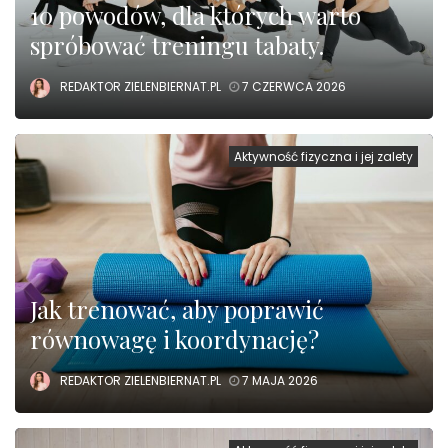
10 powodów, dla których warto
spróbować treningu tabaty.
REDAKTOR ZIELENBIERNAT.PL
7 CZERWCA 2026
Aktywność fizyczna i jej zalety
Jak trenować, aby poprawić
równowagę i koordynację?
REDAKTOR ZIELENBIERNAT.PL
7 MAJA 2026