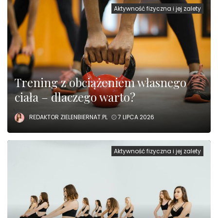
Aktywność fizyczna i jej zalety
Trening z obciążeniem własnego
ciała – dlaczego warto?
REDAKTOR ZIELENBIERNAT.PL
7 LIPCA 2026
Aktywność fizyczna i jej zalety