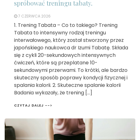
spróbować treningu tabaty.
7 CZERWCA 2026
1. Trening Tabata – Co to takiego? Trening
Tabata to intensywny rodzaj treningu
interwałowego, który został stworzony przez
japońskiego naukowca dr Izumi Tabatę. Składa
się z cykli 20-sekundowych intensywnych
ćwiczeń, które są przeplatane 10-
sekundowymi przerwami. To krótki, ale bardzo
skuteczny sposób poprawy kondycji fizycznej i
spalania kalorii. 2. Skuteczne spalanie kalorii
Badania wykazały, że trening […]
CZYTAJ DALEJ -->