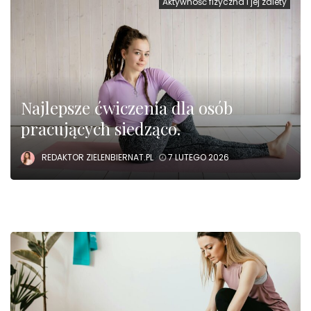
Aktywność fizyczna i jej zalety
Najlepsze ćwiczenia dla osób
pracujących siedząco.
REDAKTOR ZIELENBIERNAT.PL
7 LUTEGO 2026