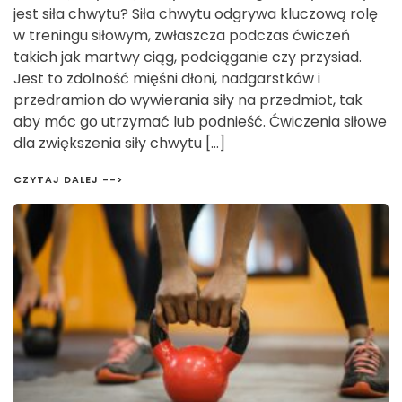
jest siła chwytu? Siła chwytu odgrywa kluczową rolę
w treningu siłowym, zwłaszcza podczas ćwiczeń
takich jak martwy ciąg, podciąganie czy przysiad.
Jest to zdolność mięśni dłoni, nadgarstków i
przedramion do wywierania siły na przedmiot, tak
aby móc go utrzymać lub podnieść. Ćwiczenia siłowe
dla zwiększenia siły chwytu […]
CZYTAJ DALEJ -->