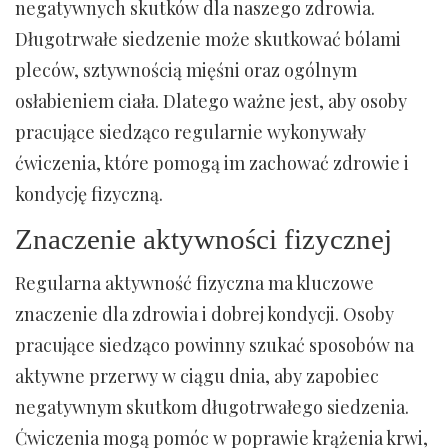
negatywnych skutków dla naszego zdrowia.
Długotrwałe siedzenie może skutkować bólami
pleców, sztywnością mięśni oraz ogólnym
osłabieniem ciała. Dlatego ważne jest, aby osoby
pracujące siedząco regularnie wykonywały
ćwiczenia, które pomogą im zachować zdrowie i
kondycję fizyczną.
Znaczenie aktywności fizycznej
Regularna aktywność fizyczna ma kluczowe
znaczenie dla zdrowia i dobrej kondycji. Osoby
pracujące siedząco powinny szukać sposobów na
aktywne przerwy w ciągu dnia, aby zapobiec
negatywnym skutkom długotrwałego siedzenia.
Ćwiczenia mogą pomóc w poprawie krążenia krwi,