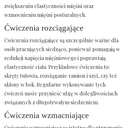
zwiększeniu elastyczności mięśni oraz
wzmocnieniu mięśni posturalnych.
Ćwiczenia rozciągające
Ćwiczenia rozciągające są szczególnie ważne dla
osób pracujących siedząco, ponieważ pomagają w
redukcji napięcia mięśniowego i poprawiają
elastyczność ciała. Przykładowe ćwiczenia to:
skręty tułowia, rozciąganie ramion i szyi, czy też
skłony w bok. Regularne wykonywanie tych
ćwiczeń może przynieść ulgę w dolegliwościach
związanych z długotrwałym siedzeniem.
Ćwiczenia wzmacniające
Ćwiczenia wzmacniające są istotne dla utrzymania