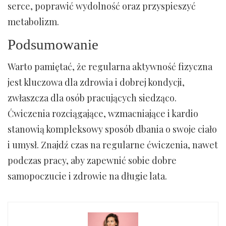
serce, poprawić wydolność oraz przyspieszyć
metabolizm.
Podsumowanie
Warto pamiętać, że regularna aktywność fizyczna
jest kluczowa dla zdrowia i dobrej kondycji,
zwłaszcza dla osób pracujących siedząco.
Ćwiczenia rozciągające, wzmacniające i kardio
stanowią kompleksowy sposób dbania o swoje ciało
i umysł. Znajdź czas na regularne ćwiczenia, nawet
podczas pracy, aby zapewnić sobie dobre
samopoczucie i zdrowie na długie lata.