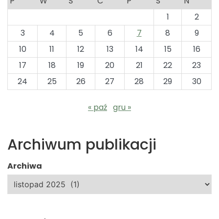
P
W
Ś
C
P
S
N
1
2
3
4
5
6
7
8
9
10
11
12
13
14
15
16
17
18
19
20
21
22
23
24
25
26
27
28
29
30
« paź
gru »
Archiwum publikacji
Archiwa