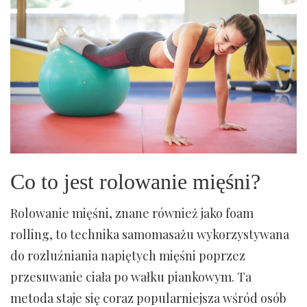
Co to jest rolowanie mięśni?
Rolowanie mięśni, znane również jako foam
rolling, to technika samomasażu wykorzystywana
do rozluźniania napiętych mięśni poprzez
przesuwanie ciała po wałku piankowym. Ta
metoda staje się coraz popularniejsza wśród osób