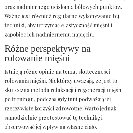
oraz nadmiernego uciskania bólowych punktów.
Ważne jest również regularne wykonywanie tej
techniki, aby utrzymać elastyczność mięśni i
zapobiec ich nadmiernemu napięciu.
Różne perspektywy na
rolowanie mięśni
Istnieją różne opinie na temat skuteczności
rolowania mięśni. Niektórzy uważają, że jest to
skuteczna metoda relaksacji i regeneracji mięśni
po treningu, podczas gdy inni podważają jej
rzeczywiste korzyści zdrowotne. Warto jednak
samodzielnie przetestować tę technikę i
obserwować jej wpływ na własne ciało.