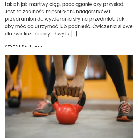
takich jak martwy ciąg, podciąganie czy przysiad.
Jest to zdolność mięśni dłoni, nadgarstków i
przedramion do wywierania siły na przedmiot, tak
aby móc go utrzymać lub podnieść. Ćwiczenia siłowe
dla zwiększenia siły chwytu […]
CZYTAJ DALEJ -->