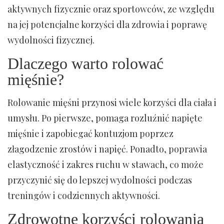
aktywnych fizycznie oraz sportowców, ze względu
na jej potencjalne korzyści dla zdrowia i poprawę
wydolności fizycznej.
Dlaczego warto rolować
mięśnie?
Rolowanie mięśni przynosi wiele korzyści dla ciała i
umysłu. Po pierwsze, pomaga rozluźnić napięte
mięśnie i zapobiegać kontuzjom poprzez
złagodzenie zrostów i napięć. Ponadto, poprawia
elastyczność i zakres ruchu w stawach, co może
przyczynić się do lepszej wydolności podczas
treningów i codziennych aktywności.
Zdrowotne korzyści rolowania