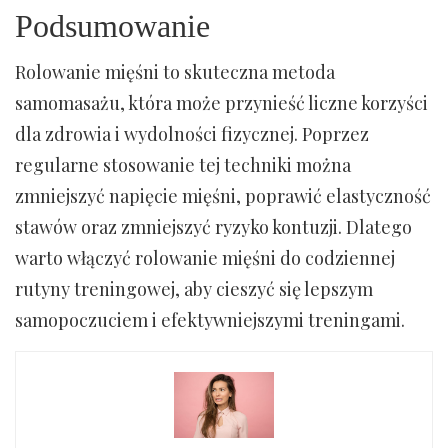
Podsumowanie
Rolowanie mięśni to skuteczna metoda
samomasażu, która może przynieść liczne korzyści
dla zdrowia i wydolności fizycznej. Poprzez
regularne stosowanie tej techniki można
zmniejszyć napięcie mięśni, poprawić elastyczność
stawów oraz zmniejszyć ryzyko kontuzji. Dlatego
warto włączyć rolowanie mięśni do codziennej
rutyny treningowej, aby cieszyć się lepszym
samopoczuciem i efektywniejszymi treningami.