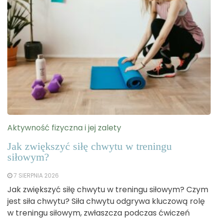
Aktywność fizyczna i jej zalety
Jak zwiększyć siłę chwytu w treningu
siłowym?
7 SIERPNIA 2026
Jak zwiększyć siłę chwytu w treningu siłowym? Czym
jest siła chwytu? Siła chwytu odgrywa kluczową rolę
w treningu siłowym, zwłaszcza podczas ćwiczeń