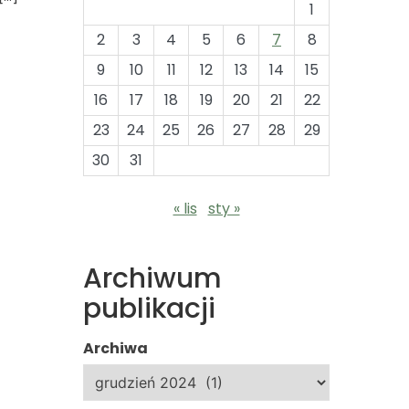
1
2
3
4
5
6
7
8
9
10
11
12
13
14
15
16
17
18
19
20
21
22
23
24
25
26
27
28
29
30
31
« lis
sty »
Archiwum
publikacji
Archiwa