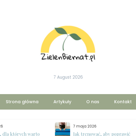
7 August 2026
Strona główna
Artykuły
O nas
Kontakt
26
7 maja 2026
 dla których warto
Jak trenować, aby poprawić