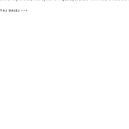
TAJ DALEJ -->