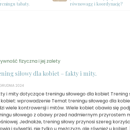
reningu tabaty.
równowagę i koordynację?
ywność fizyczna i jej zalety
ning siłowy dla kobiet – fakty i mity.
 GRUDNIA 2024
ty i mity dotyczące treningu siłowego dla kobiet Trening 
 kobiet: wprowadzenie Temat treningu siłowego dla kobie
zi wiele kontrowersji i mitów. Wiele kobiet obawia się pod
ningu siłowego z obawy przed nadmiernym przyrostem 
śniowej. Jednakże, trening siłowy przynosi szereg korzyśc
owia i sylwetki, nie tylko u mężczyzn, ale również u kobiet. 