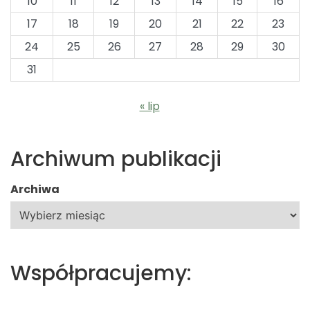
10
11
12
13
14
15
16
17
18
19
20
21
22
23
24
25
26
27
28
29
30
31
« lip
Archiwum publikacji
Archiwa
Współpracujemy: