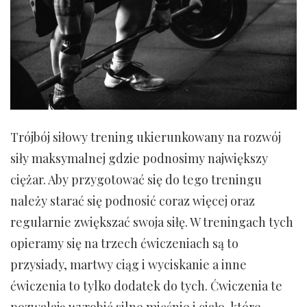
Trójbój siłowy trening ukierunkowany na rozwój
siły maksymalnej gdzie podnosimy największy
ciężar. Aby przygotować się do tego treningu
należy starać się podnosić coraz więcej oraz
regularnie zwiększać swoja siłę. W treningach tych
opieramy się na trzech ćwiczeniach są to
przysiady, martwy ciąg i wyciskanie a inne
ćwiczenia to tylko dodatek do tych. Ćwiczenia te
pozwalają wyrobić silne mięśnie i ciało, które