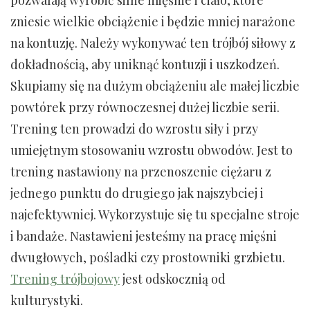
zniesie wielkie obciążenie i będzie mniej narażone
na kontuzję. Należy wykonywać ten trójbój siłowy z
dokładnością, aby uniknąć kontuzji i uszkodzeń.
Skupiamy się na dużym obciążeniu ale małej liczbie
powtórek przy równoczesnej dużej liczbie serii.
Trening ten prowadzi do wzrostu siły i przy
umiejętnym stosowaniu wzrostu obwodów. Jest to
trening nastawiony na przenoszenie ciężaru z
jednego punktu do drugiego jak najszybciej i
najefektywniej. Wykorzystuje się tu specjalne stroje
i bandaże. Nastawieni jesteśmy na pracę mięśni
dwugłowych, pośladki czy prostowniki grzbietu.
Trening trójbojowy
jest odskocznią od
kulturystyki.