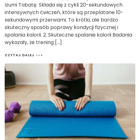
Izumi Tabatę. Składa się z cykli 20-sekundowych
intensywnych ćwiczeń, które są przeplatane 10-
sekundowymi przerwami. To krótki, ale bardzo
skuteczny sposób poprawy kondycji fizycznej i
spalania kalorii. 2. Skuteczne spalanie kalorii Badania
wykazały, że trening […]
CZYTAJ DALEJ -->