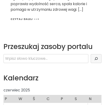
poprawia wydolność serca, spala kalorie i
pomaga w utrzymaniu zdrowej wagi. […]
CZYTAJ DALEJ -->
Przeszukaj zasoby portalu
Szukaj
Kalendarz
czerwiec 2025
P
W
Ś
C
P
S
N