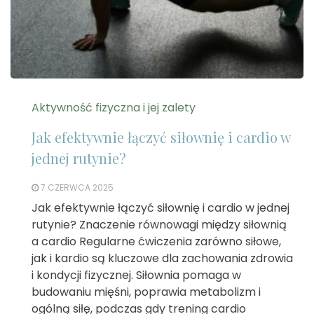
Aktywność fizyczna i jej zalety
Jak efektywnie łączyć siłownię i cardio w
jednej rutynie?
7 CZERWCA 2025
Jak efektywnie łączyć siłownię i cardio w jednej
rutynie? Znaczenie równowagi między siłownią
a cardio Regularne ćwiczenia zarówno siłowe,
jak i kardio są kluczowe dla zachowania zdrowia
i kondycji fizycznej. Siłownia pomaga w
budowaniu mięśni, poprawia metabolizm i
ogólną siłę, podczas gdy trening cardio